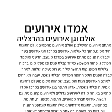
אמדו אירועים
אולם וגן אירועים בהרצליה
מתחם אירועים המשלב גן ואולם אירועים מהממים אולם חתונות
יחיד מסוגו,מתוך כל אולמות אירועים במרכז וגני אירועים בשרון,
יקבל את פניכם מתחם אירועים במרכז מעוצב, חדשני ומוקפד
הכולל גן פתוח המשמש כאזור קבלת פנים ובו מפלי מים וברכות
צלולות המעניקות תחושה של רוגע רומנטיקה ושלווה. לאחר
קבלת הפנים וטקס החופה המרגש והבלתי נשכח, יעברו האורחים
לאולם האירועים הנוח והמעוצב, שמהווה מקום מושלם לחגיגה
אמיתית ובלתי נשכחת. ארגון חתונה בגן אירועים במרכז אמדו
מתאים באותה מידה לאירועים גדולים ולאירועים קטנים ניתן גם
לעשות אירועי חברה מפוארים, חתונות טבעוניות, חתונות
צמחוניות, חתונות אזרחיות אפילו חתונות קונספט חתונות
ייחודיות כמו שאתם ורק אתם חושבים וחלמתם לעשות!