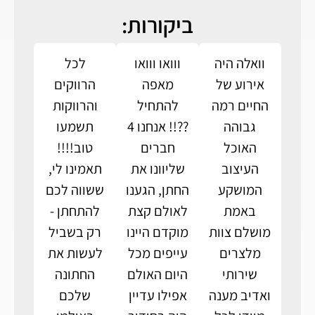
ביקורות:
וואלה היה
ווואו ווואו
לכל
אירוע של
מאפה
הרווקים
החיים רמה
להתחיל
והרווקות
גבוהה
??!! אנחנו 4
תשמעו
האוכל
חברים
טוב!!!!
העיצוב
שליוונו את
תאמינו לי,
המושקע
החתן, הגענו
ששווה לכם
באמת
לאולם קצת
להתחתן -
מושלם צוות
מוקדם היינו
רק בשביל
מלצרים
עייפים מכל
לעשות את
שירותי
היום האולם
החתונה
ואדיב מענה
אפילו עדיין
שלכם