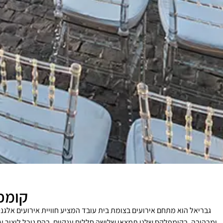
קומפ
גבריאל הוא מתחם אירועים בצומת בית עובד המציע חוויית אירועים אלגנט
ומרהיבה. בקומפלקס שלנו תמצאו שלושה חללים ענקיים, בהם נוכל ליצור ע