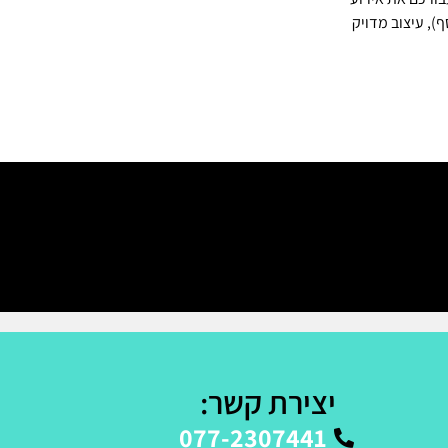
), עיצוב מדויק
יצירת קשר:
077-2307441