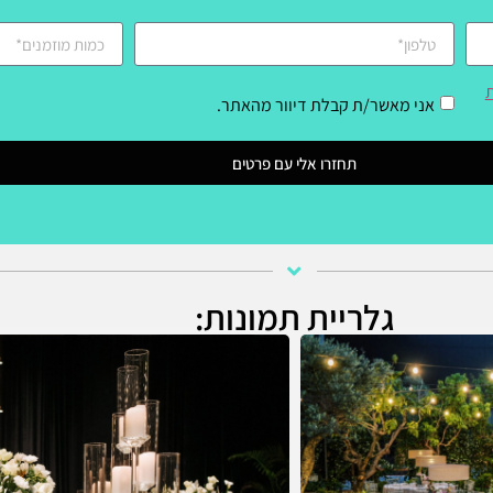
ת
אני מאשר/ת קבלת דיוור מהאתר.
תחזרו אלי עם פרטים
גלריית תמונות: