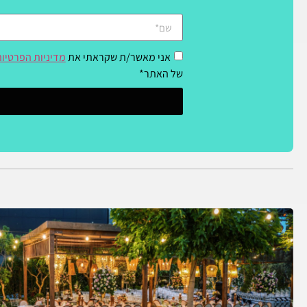
אני מאשר/ת שקראתי את
מדיניות הפרטיו
של האתר*