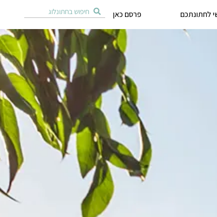
י לחתונתכם
פרסם כאן