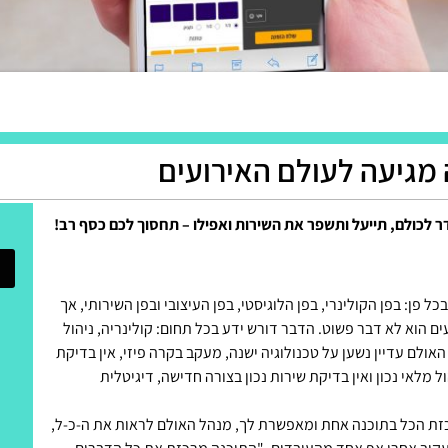
מגיעה לעולם האירועים
לכולם, תייעל ותשפר את השירות ואפילו – תחסוך לכם כסף רב!
כל פן: בפן הקולינרי, בפן הלוגיסטי, בפן העיצובי ובפן השירותי, אך
ים הוא לא דבר פשוט. הדבר דורש ידע בכל תחום: קולינריה, ניהול
 האולם עדיין נשען על טכנולוגיה ישנה, מעקב בקרה פיזי, אין בדיקת
ול מלאי נכון ואין בדיקת שירות נכון בצורה חדישה, דיגיטלית
EVE התוכנה שמרכזת הכל בתוכנה אחת ומאפשרת לך, מנהל האולם לראות את ה-כ-ל,