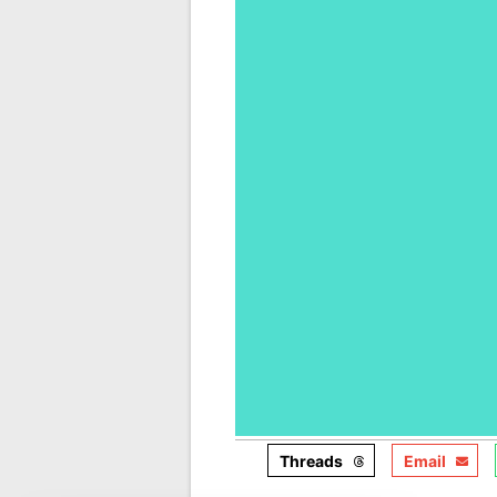
Threads
Email