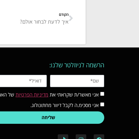
הקודם
איך לדעת לבחור אולם?
הרשמה לניוזלטר שלנו:
אני מאשר/ת שקראתי את
מדיניות הפרטיות
של האת
אני מסכימ.ה לקבל דיוור מחתונולוג.
שליחה