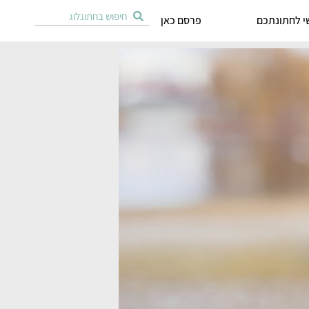
י לחתונתכם
פרסם כאן