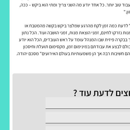
בוד טוב יותר. כל אחד יודע מה השני צריך ומתי הוא ביקש – ככה,
ן."
ול לדעת כמה זמן לקח מהרגע שמלצר ביקש בקשה מהמטבח או
ת נזרקו לחינם, זמני הוצאת מנות, זמני הושבה ועוד. הכל נתון
רך בבקרה פיזית שבו המנהל עומד על ראש העובדים, הכל הוא יודע
ם לבצע את עבודתם במינימום זמן, מקסימום תועלת וחיסכון
הם חשיבות רבה אך הן משמעותיות בעולם האירועים" מסכם יהודה.
צים לדעת עוד ?