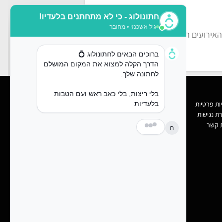
הבא
אירועים האיכותי והחדש ברעננה
ות פרטיות
ת נגישות
ת קשר